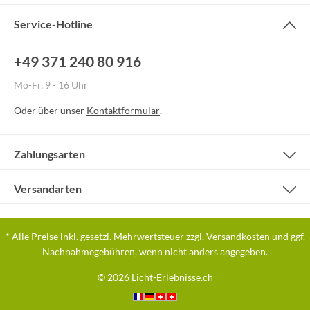
Service-Hotline
+49 371 240 80 916
Mo-Fr, 9 - 16 Uhr
Oder über unser
Kontaktformular
.
Zahlungsarten
Versandarten
* Alle Preise inkl. gesetzl. Mehrwertsteuer zzgl.
Versandkosten
und ggf.
Nachnahmegebühren, wenn nicht anders angegeben.
© 2026 Licht-Erlebnisse.ch