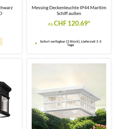
chwarz
Messing Deckenleuchte IP44 Maritim
NO
Schiff außen
CHF 120.69*
Ab
Sofort verfügbar (2 Stück), Lieferzeit 1-3
Tage