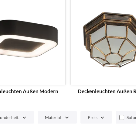
nleuchten Außen Modern
Deckenleuchten Außen R
onderheit
Material
Preis
Sofor