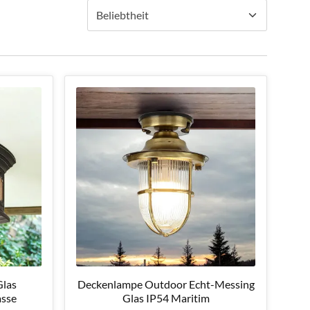
Glas
Deckenlampe Outdoor Echt-Messing
asse
Glas IP54 Maritim