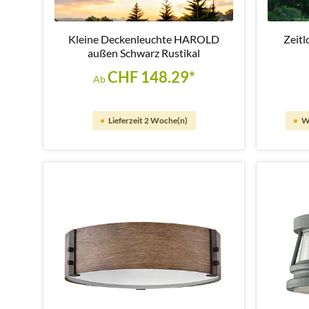
Kleine Deckenleuchte HAROLD
Zeitl
außen Schwarz Rustikal
CHF 148.29*
Ab
Lieferzeit 2 Woche(n)
W