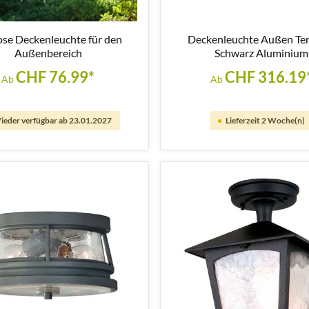
ose Deckenleuchte für den
Deckenleuchte Außen Ter
Außenbereich
Schwarz Aluminium
CHF 76.99*
CHF 316.19
Ab
Ab
ieder verfügbar ab 23.01.2027
Lieferzeit 2 Woche(n)