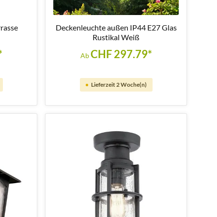
rasse
Deckenleuchte außen IP44 E27 Glas
Rustikal Weiß
*
CHF 297.79*
Ab
Lieferzeit 2 Woche(n)