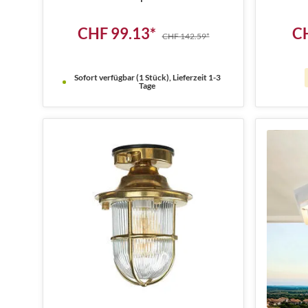
CHF 99.13*
C
CHF 142.59*
Sofort verfügbar (1 Stück), Lieferzeit 1-3
Tage