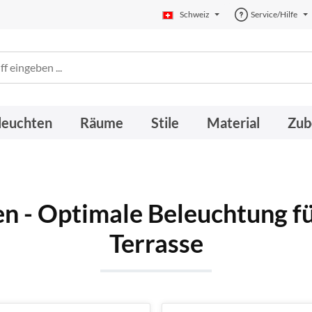
Schweiz
Service/Hilfe
leuchten
Räume
Stile
Material
Zub
 - Optimale Beleuchtung fü
Terrasse