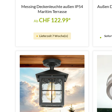
Messing Deckenleuchte außen IP54
Außen D
Maritim Terrasse
CHF 122.99*
Ab
Lieferzeit 7 Woche(n)
Sofort