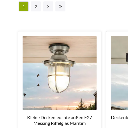
1
2
Kleine Deckenleuchte außen E27
Deckenle
Messing Riffelglas Maritim