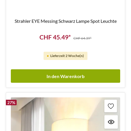
Strahler EYE Messing Schwarz Lampe Spot Leuchte
CHF 45.49*
CHF 64.39*
Lieferzeit 2 Woche(n)
In den Warenkorb
27
%