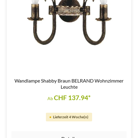
Wandlampe Shabby Braun BELRAND Wohnzimmer
Leuchte
CHF 137.94*
Ab
Lieferzeit 4 Woche(n)