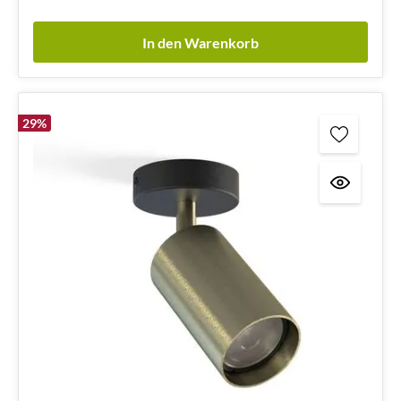
In den Warenkorb
29
%