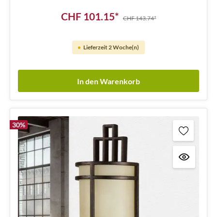
CHF 101.15*
CHF 143.74*
Lieferzeit 2 Woche(n)
In den Warenkorb
30
%