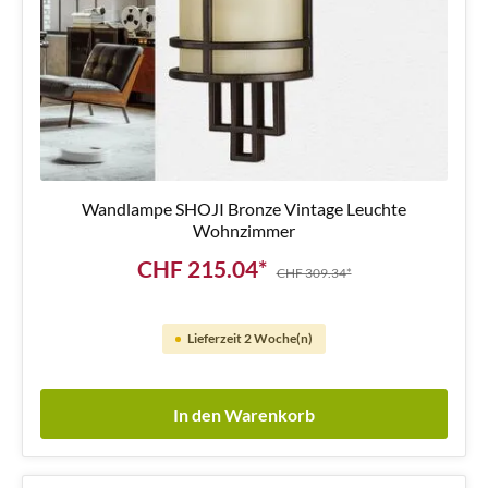
Wandlampe SHOJI Bronze Vintage Leuchte
Wohnzimmer
CHF 215.04*
CHF 309.34*
Lieferzeit 2 Woche(n)
In den Warenkorb