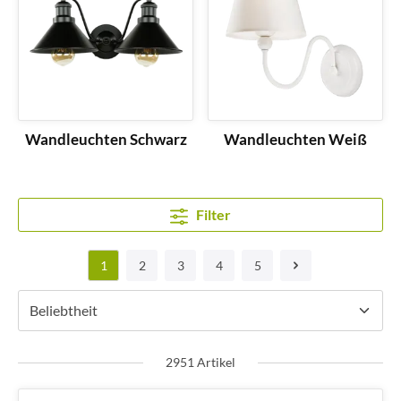
Wandleuchten Schwarz
Wandleuchten Weiß
Filter
1
2
3
4
5
2951 Artikel