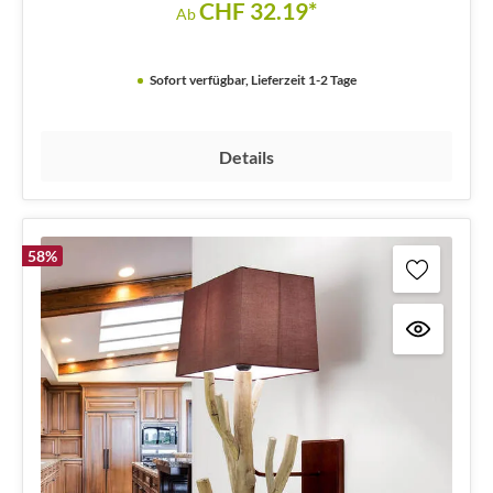
CHF 32.19*
Ab
Sofort verfügbar, Lieferzeit 1-2 Tage
Details
58
%