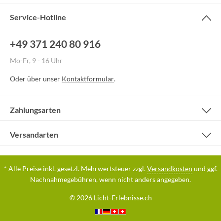
Service-Hotline
+49 371 240 80 916
Mo-Fr, 9 - 16 Uhr
Oder über unser
Kontaktformular
.
Zahlungsarten
Versandarten
* Alle Preise inkl. gesetzl. Mehrwertsteuer zzgl.
Versandkosten
und ggf.
Nachnahmegebühren, wenn nicht anders angegeben.
© 2026 Licht-Erlebnisse.ch