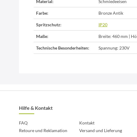
Material:
Schmiedeeisen
Farbe:
Bronze Antik
Spritzschutz:
IP20
Maße:
Breite: 460 mm | Hö
Technische Besonderheiten:
Spannung: 230V
Hilfe & Kontakt
FAQ
Kontakt
Retoure und Reklamation
Versand und Lieferung