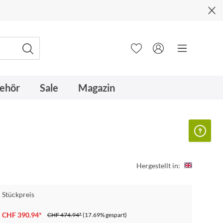
ehör
Sale
Magazin
Hergestellt in:
Stückpreis
CHF 390.94*
CHF 474.94*
(17.69% gespart)