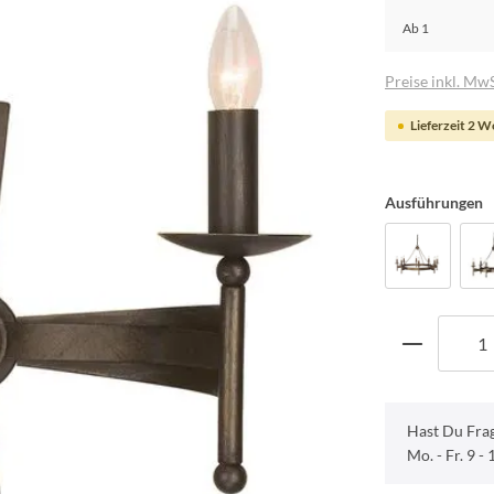
Ab
1
Preise inkl. MwS
Lieferzeit 2 
Ausführungen
Hast Du Fra
Mo. - Fr. 9 -