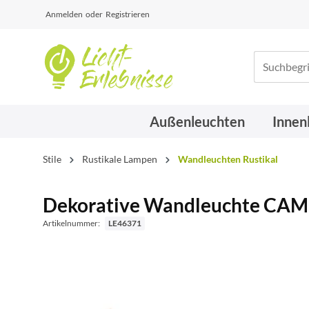
Anmelden
oder
Registrieren
Außenleuchten
Innen
Stile
Rustikale Lampen
Wandleuchten Rustikal
Dekorative Wandleuchte CAME
Artikelnummer:
LE46371