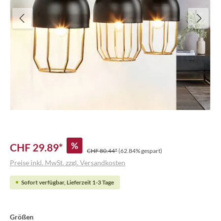
%
CHF 29.89*
CHF 80.44*
(62.84% gespart)
Preise inkl. MwSt. zzgl. Versandkosten
Sofort verfügbar, Lieferzeit 1-3 Tage
Größen