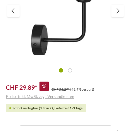
%
CHF 29.89*
CHF 56.29*
(46.9% gespart)
Preise inkl. MwSt. zzgl. Versandkosten
Sofort verfügbar (1 Stück), Lieferzeit 1-3 Tage