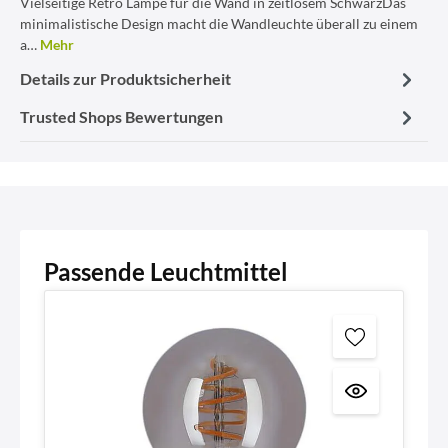
Vielseitige Retro Lampe für die Wand in zeitlosem SchwarzDas
minimalistische Design macht die Wandleuchte überall zu einem
a…
Mehr
Details zur Produktsicherheit
Trusted Shops Bewertungen
Passende Leuchtmittel