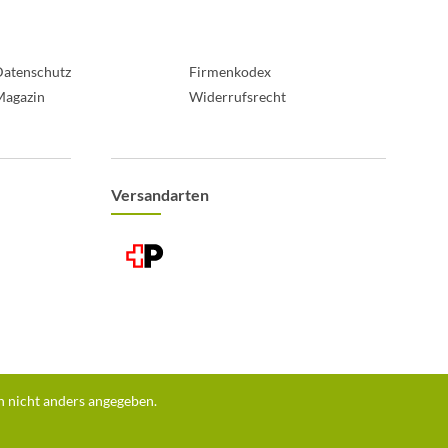
atenschutz
Firmenkodex
Magazin
Widerrufsrecht
Versandarten
 nicht anders angegeben.