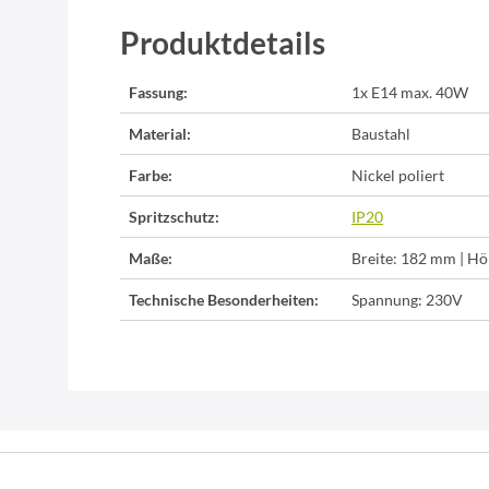
Produktdetails
Fassung:
1x E14 max. 40W
Material:
Baustahl
Farbe:
Nickel poliert
Spritzschutz:
IP20
Maße:
Breite: 182 mm | Hö
Technische Besonderheiten:
Spannung: 230V