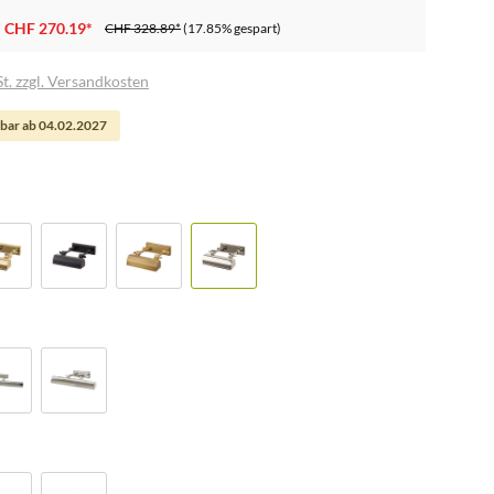
CHF 270.19*
CHF 328.89*
(17.85% gespart)
t. zzgl. Versandkosten
bar ab 04.02.2027