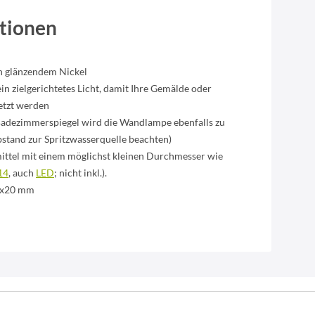
tionen
in glänzendem Nickel
in zielgerichtetes Licht, damit Ihre Gemälde oder
etzt werden
adezimmerspiegel wird die Wandlampe ebenfalls zu
Abstand zur Spritzwasserquelle beachten)
mittel mit einem möglichst kleinen Durchmesser wie
14
, auch
LED
; nicht inkl.).
0x20 mm