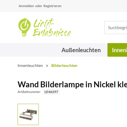
Anmelden
oder
Registrieren
Außenleuchten
Innen
Innenleuchten
Bilderleuchten
Wand Bilderlampe in Nickel k
Artikelnummer:
LE46297