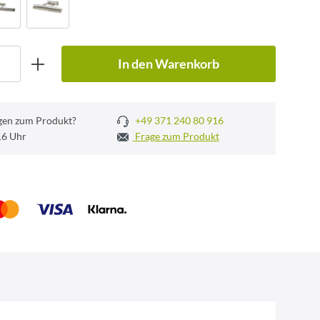
In den Warenkorb
gen zum Produkt?
+49 371 240 80 916
 16 Uhr
Frage zum Produkt