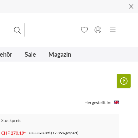
ehör
Sale
Magazin
Hergestellt in:
Stückpreis
CHF 270.19*
CHF 328.89*
(17.85% gespart)