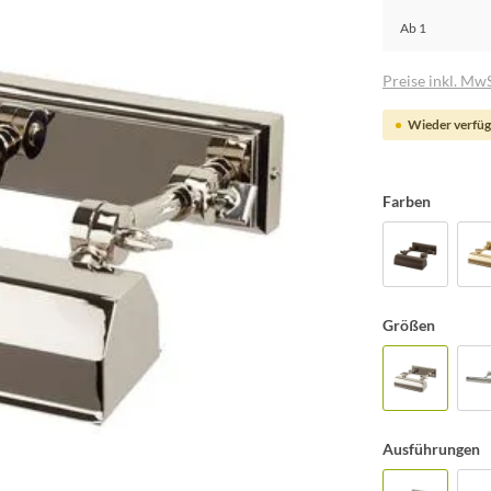
Ab
1
Preise inkl. MwS
Wieder verfüg
Farben
Größen
Ausführungen