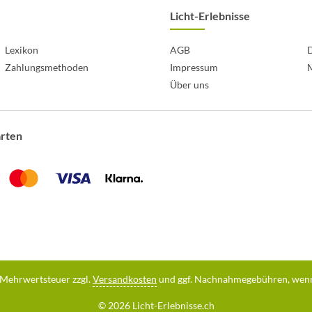
Licht-Erlebnisse
Lexikon
AGB
D
Zahlungsmethoden
Impressum
Über uns
arten
l. Mehrwertsteuer zzgl.
Versandkosten
und ggf. Nachnahmegebühren, wenn
© 2026 Licht-Erlebnisse.ch