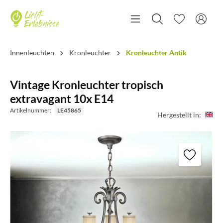
Innenleuchten
Kronleuchter
Kronleuchter Antik
Vintage Kronleuchter tropisch
extravagant 10x E14
Artikelnummer:
LE45865
Hergestellt in: