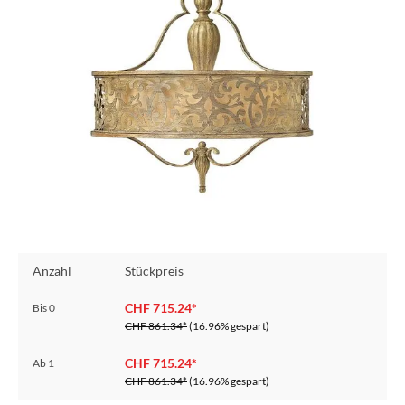
Anzahl
Stückpreis
CHF 715.24*
Bis
0
CHF 861.34*
(16.96% gespart)
CHF 715.24*
Ab
1
CHF 861.34*
(16.96% gespart)