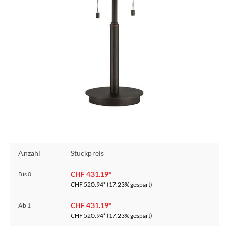
Anzahl
Stückpreis
CHF 431.19*
Bis
0
CHF 520.94*
(17.23% gespart)
CHF 431.19*
Ab
1
CHF 520.94*
(17.23% gespart)