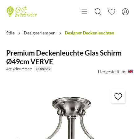
Stile
Designerlampen
Designer Deckenleuchten
Premium Deckenleuchte Glas Schirm
Ø49cm VERVE
Artikelnummer:
LE45267
Hergestellt in: