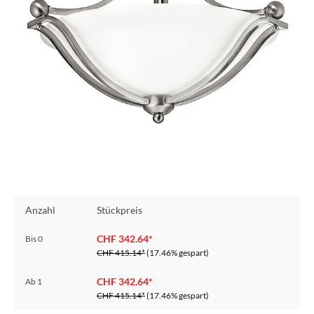
Anzahl
Stückpreis
CHF 342.64*
Bis
0
CHF 415.14*
(17.46% gespart)
CHF 342.64*
Ab
1
CHF 415.14*
(17.46% gespart)