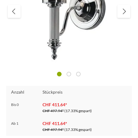
Anzahl
Stückpreis
CHF 411.64*
Bis
0
CHF 497.94*
(17.33% gespart)
CHF 411.64*
Ab
1
CHF 497.94*
(17.33% gespart)