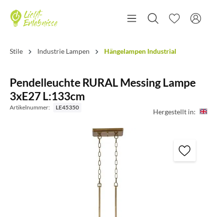
Stile
Industrie Lampen
Hängelampen Industrial
Pendelleuchte RURAL Messing Lampe
3xE27 L:133cm
Artikelnummer:
LE45350
Hergestellt in: