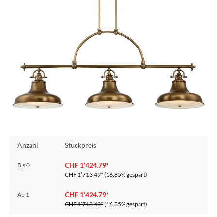
Anzahl
Stückpreis
CHF 1’424.79*
Bis
0
CHF 1’713.49*
(16.85% gespart)
CHF 1’424.79*
Ab
1
CHF 1’713.49*
(16.85% gespart)