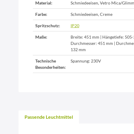
Material:
Schmiedeeisen, Vetro Mica/Glimme
Farbe:
Schmiedeeisen, Creme
Spritzschutz:
IP20
Maße:
Breite: 451 mm | Hängetiefe: 505
Durchmesser: 451 mm | Durchmes
132 mm
Technische
Spannung: 230V
Besonderheiten:
Passende Leuchtmittel