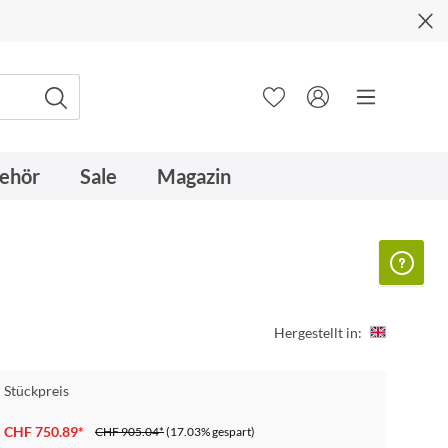
ehör
Sale
Magazin
Hergestellt in:
Stückpreis
CHF 750.89*
CHF 905.04*
(17.03% gespart)