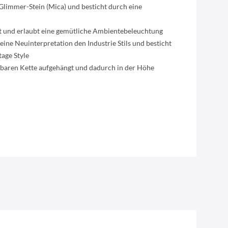
limmer-Stein (Mica) und besticht durch eine
t und erlaubt eine gemütliche Ambientebeleuchtung
eine Neuinterpretation den Industrie Stils und besticht
age Style
zbaren Kette aufgehängt und dadurch in der Höhe