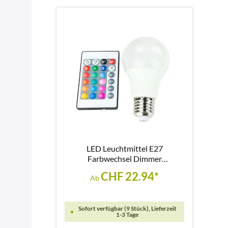
LED Leuchtmittel E27
Farbwechsel Dimmer
Fernbedienung 9,7W - LM117
CHF 22.94*
Ab
Sofort verfügbar (9 Stück), Lieferzeit
1-3 Tage