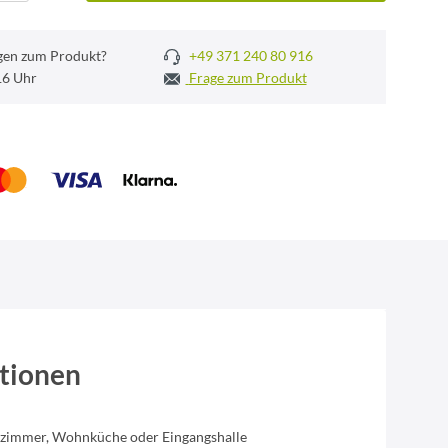
gen zum Produkt?
+49 371 240 80 916
 16 Uhr
Frage zum Produkt
tionen
sszimmer, Wohnküche oder Eingangshalle