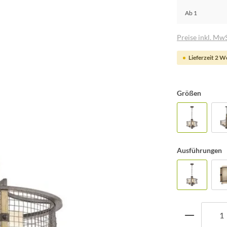
Ab
1
Preise inkl. MwS
Lieferzeit 2 
Größen
Ausführungen