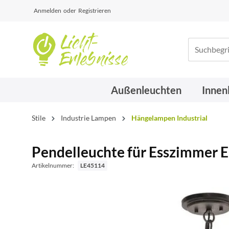
Anmelden
oder
Registrieren
Außenleuchten
Innen
Stile
Industrie Lampen
Hängelampen Industrial
Pendelleuchte für Esszimmer Ei
Artikelnummer:
LE45114