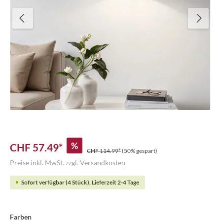
%
CHF 57.49*
CHF 114.99*
(50% gespart)
Preise inkl. MwSt. zzgl. Versandkosten
Sofort verfügbar (4 Stück), Lieferzeit 2-4 Tage
Farben