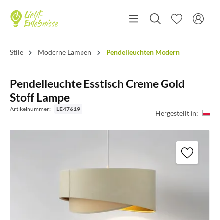
Stile
Moderne Lampen
Pendelleuchten Modern
Pendelleuchte Esstisch Creme Gold
Stoff Lampe
Artikelnummer:
LE47619
Hergestellt in: