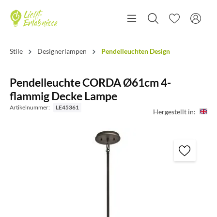
Stile
Designerlampen
Pendelleuchten Design
Pendelleuchte CORDA Ø61cm 4-
flammig Decke Lampe
Artikelnummer:
LE45361
Hergestellt in: