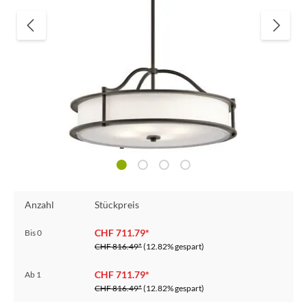
Anzahl
Stückpreis
CHF 711.79*
Bis
0
CHF 816.49*
(12.82% gespart)
CHF 711.79*
Ab
1
CHF 816.49*
(12.82% gespart)