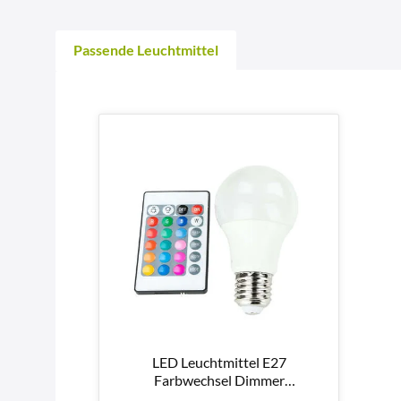
Passende Leuchtmittel
LED Leuchtmittel E27
Farbwechsel Dimmer
Fernbedienung 9,7W - LM117