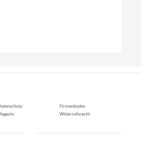
atenschutz
Firmenkodex
Magazin
Widerrufsrecht