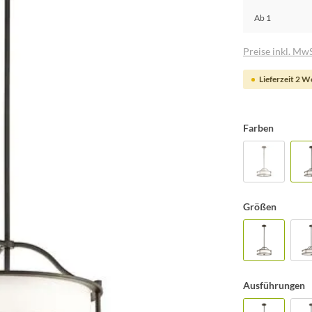
Ab
1
Preise inkl. MwS
Lieferzeit 2 
Farben
Größen
Ausführungen