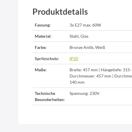
Produktdetails
Fassung:
3x E27 max. 60W
Material:
Stahl, Glas
Farbe:
Bronze Antik, Weiß
Spritzschutz:
IP20
Maße:
Breite: 457 mm | Hängetiefe: 315
Durchmesser: 457 mm | Durchmes
140 mm
Technische
Spannung: 230V
Besonderheiten: