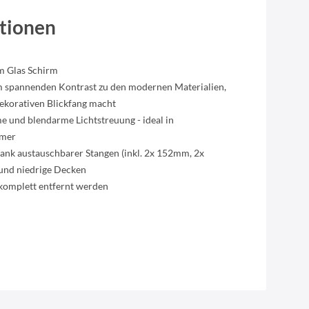
tionen
m Glas Schirm
nem spannenden Kontrast zu den modernen Materialien,
ekorativen Blickfang macht
e und blendarme Lichtstreuung - ideal in
mmer
dank austauschbarer Stangen (inkl. 2x 152mm, 2x
 und niedrige Decken
komplett entfernt werden