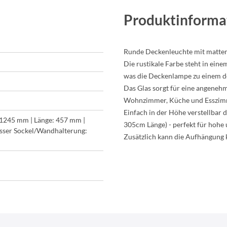
Produktinforma
Runde Deckenleuchte mit matte
Die rustikale Farbe steht in ei
was die Deckenlampe zu einem d
Das Glas sorgt für eine angenehm
Wohnzimmer, Küche und Esszi
Einfach in der Höhe verstellbar 
-1245 mm | Länge: 457 mm |
305cm Länge) - perfekt für hohe
ser Sockel/Wandhalterung:
Zusätzlich kann die Aufhängung 