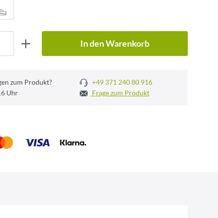
In den Warenkorb
gen zum Produkt?
+49 371 240 80 916
 16 Uhr
Frage zum Produkt