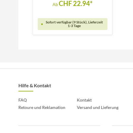
CHF 22.94*
Ab
Sofort verfügbar (9 Stück), Lieferzeit
1-3 Tage
Hilfe & Kontakt
FAQ
Kontakt
Retoure und Reklamation
Versand und Lieferung