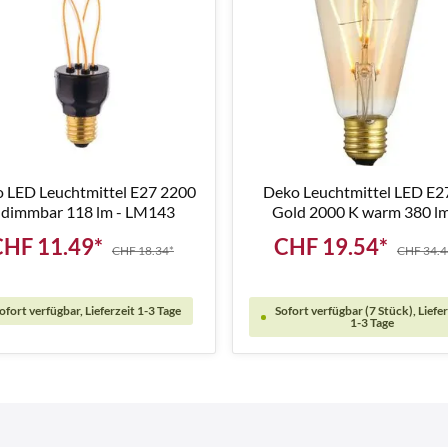
 LED Leuchtmittel E27 2200
Deko Leuchtmittel LED E27
 dimmbar 118 lm - LM143
Gold 2000 K warm 380 lm
LM165
CHF 11.49*
CHF 19.54*
CHF 18.34*
CHF 34.4
ofort verfügbar, Lieferzeit 1-3 Tage
Sofort verfügbar (7 Stück), Liefe
1-3 Tage