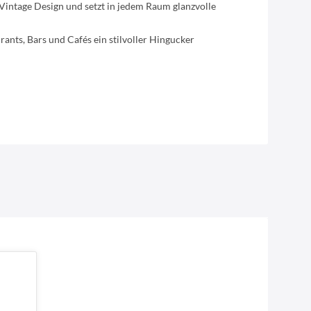
Vintage Design und setzt in jedem Raum glanzvolle
ants, Bars und Cafés ein stilvoller Hingucker