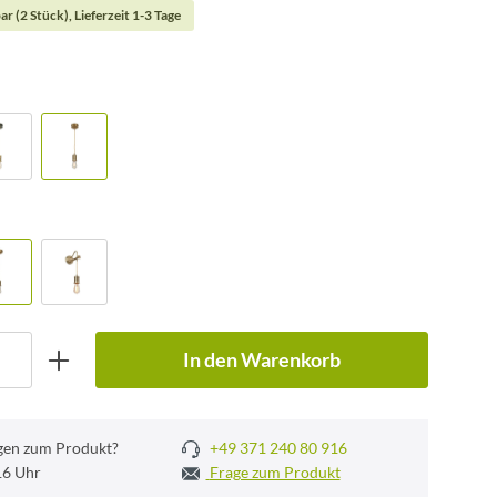
ar (2 Stück), Lieferzeit 1-3 Tage
In den Warenkorb
gen zum Produkt?
+49 371 240 80 916
 16 Uhr
Frage zum Produkt