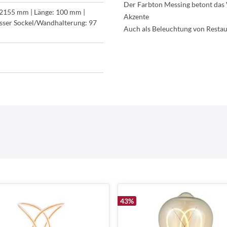
Der Farbton Messing betont das 
-2155 mm | Länge: 100 mm |
Akzente
ser Sockel/Wandhalterung: 97
Auch als Beleuchtung von Restaur
43
%