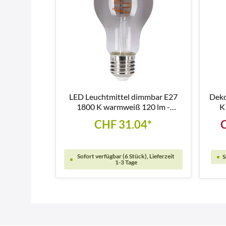
LED Leuchtmittel dimmbar E27
Deko
1800 K warmweiß 120 lm -
K
LM135
CHF 31.04*
Sofort verfügbar (6 Stück), Lieferzeit
S
1-3 Tage