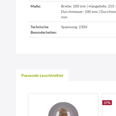
Maße:
Breite: 100 mm | Hängetiefe: 255
Durchmesser: 100 mm | Durchmes
mm
Technische
Spannung: 230V
Besonderheiten:
Passende Leuchtmittel
37
%