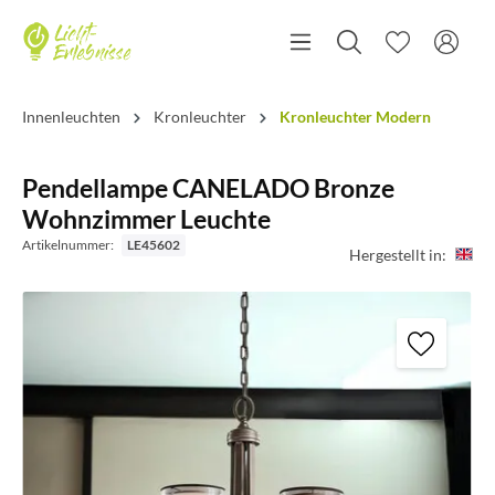
Innenleuchten
Kronleuchter
Kronleuchter Modern
Pendellampe CANELADO Bronze
Wohnzimmer Leuchte
Artikelnummer:
LE45602
Hergestellt in: