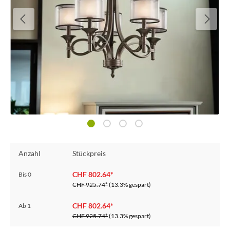
Anzahl
Stückpreis
CHF 802.64*
Bis
0
CHF 925.74*
(13.3% gespart)
CHF 802.64*
Ab
1
CHF 925.74*
(13.3% gespart)