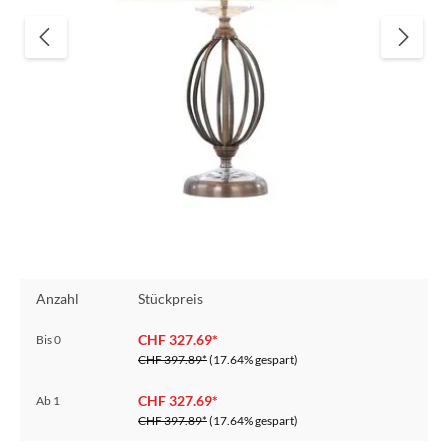
Anzahl
Stückpreis
CHF 327.69*
Bis
0
CHF 397.89*
(17.64% gespart)
CHF 327.69*
Ab
1
CHF 397.89*
(17.64% gespart)