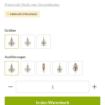
Preise inkl. MwSt. zzgl. Versandkosten
Lieferzeit 2 Woche(n)
Größen
Ausführungen
In den Warenkorb