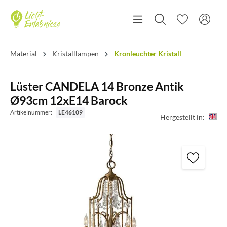
Material
Kristalllampen
Kronleuchter Kristall
Lüster CANDELA 14 Bronze Antik
Ø93cm 12xE14 Barock
Artikelnummer:
LE46109
Hergestellt in: