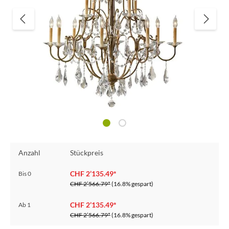
Anzahl
Stückpreis
CHF 2’135.49*
Bis
0
CHF 2’566.79*
(16.8% gespart)
CHF 2’135.49*
Ab
1
CHF 2’566.79*
(16.8% gespart)