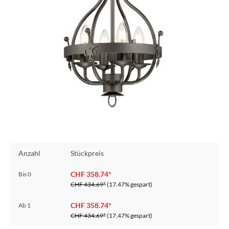
Anzahl
Stückpreis
CHF 358.74*
Bis
0
CHF 434.69*
(17.47% gespart)
CHF 358.74*
Ab
1
CHF 434.69*
(17.47% gespart)