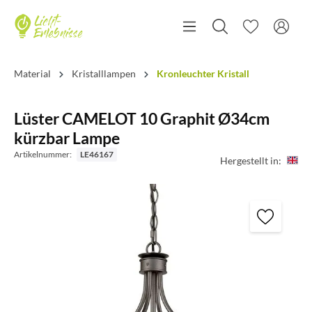
Material
Kristalllampen
Kronleuchter Kristall
Lüster CAMELOT 10 Graphit Ø34cm
kürzbar Lampe
Artikelnummer:
LE46167
Hergestellt in: