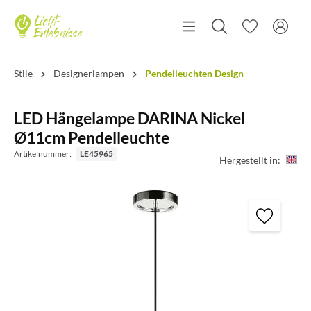
Stile
Designerlampen
Pendelleuchten Design
LED Hängelampe DARINA Nickel
Ø11cm Pendelleuchte
Artikelnummer:
LE45965
Hergestellt in: