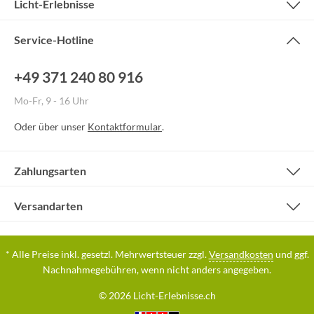
Licht-Erlebnisse
Service-Hotline
+49 371 240 80 916
Mo-Fr, 9 - 16 Uhr
Oder über unser
Kontaktformular
.
Zahlungsarten
Versandarten
* Alle Preise inkl. gesetzl. Mehrwertsteuer zzgl.
Versandkosten
und ggf.
Nachnahmegebühren, wenn nicht anders angegeben.
© 2026 Licht-Erlebnisse.ch