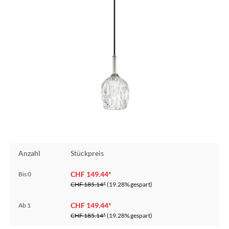
Anzahl
Stückpreis
CHF 149.44*
Bis
0
CHF 185.14*
(19.28% gespart)
CHF 149.44*
Ab
1
CHF 185.14*
(19.28% gespart)