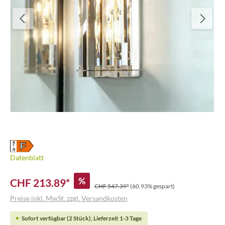
F
A
G
Datenblatt
%
CHF 213.89*
CHF 547.39*
(60.93% gespart)
Preise inkl. MwSt. zzgl. Versandkosten
Sofort verfügbar (2 Stück), Lieferzeit 1-3 Tage