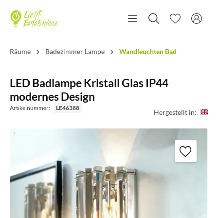
Räume
Badezimmer Lampe
Wandleuchten Bad
LED Badlampe Kristall Glas IP44
modernes Design
Artikelnummer:
LE46388
Hergestellt in: