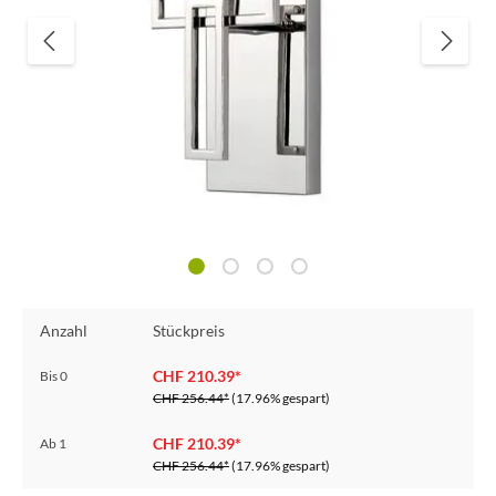
Anzahl
Stückpreis
CHF 210.39*
Bis
0
CHF 256.44*
(17.96% gespart)
CHF 210.39*
Ab
1
CHF 256.44*
(17.96% gespart)