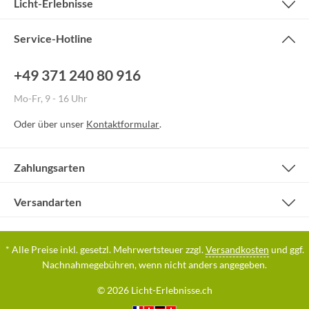
Licht-Erlebnisse
Service-Hotline
+49 371 240 80 916
Mo-Fr, 9 - 16 Uhr
Oder über unser
Kontaktformular
.
Zahlungsarten
Versandarten
* Alle Preise inkl. gesetzl. Mehrwertsteuer zzgl.
Versandkosten
und ggf.
Nachnahmegebühren, wenn nicht anders angegeben.
© 2026 Licht-Erlebnisse.ch