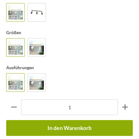
Größen
Ausführungen
In den Warenkorb