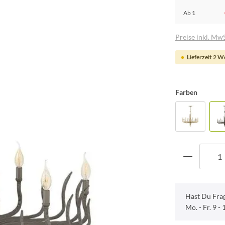
Ab
1
Preise inkl. MwS
Lieferzeit 2 
Farben
Hast Du Fra
Mo. - Fr. 9 -