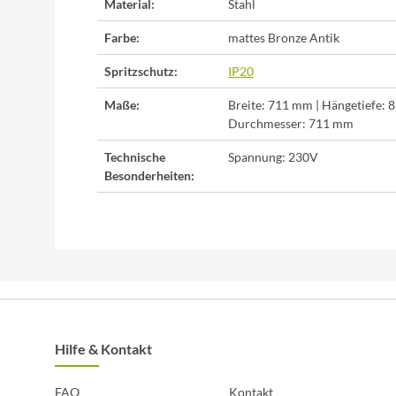
Material:
Stahl
Farbe:
mattes Bronze Antik
Spritzschutz:
IP20
Maße:
Breite: 711 mm | Hängetiefe: 
Durchmesser: 711 mm
Technische
Spannung: 230V
Besonderheiten:
Hilfe & Kontakt
FAQ
Kontakt