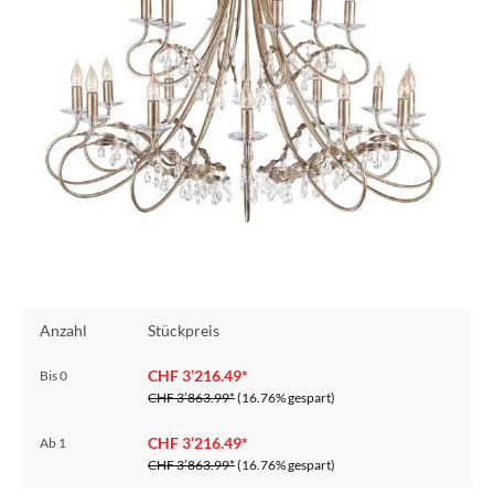
Anzahl
Stückpreis
CHF 3’216.49*
Bis
0
CHF 3’863.99*
(16.76% gespart)
CHF 3’216.49*
Ab
1
CHF 3’863.99*
(16.76% gespart)