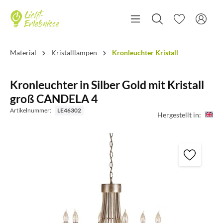
Material
Kristalllampen
Kronleuchter Kristall
Kronleuchter in Silber Gold mit Kristall
groß CANDELA 4
Artikelnummer:
LE46302
Hergestellt in: