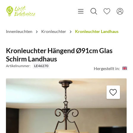
Innenleuchten
Kronleuchter
Kronleuchter Landhaus
Kronleuchter Hängend Ø91cm Glas
Schirm Landhaus
Artikelnummer:
LE46270
Hergestellt in: