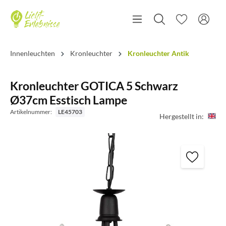
Innenleuchten
Kronleuchter
Kronleuchter Antik
Kronleuchter GOTICA 5 Schwarz
Ø37cm Esstisch Lampe
Artikelnummer:
LE45703
Hergestellt in: