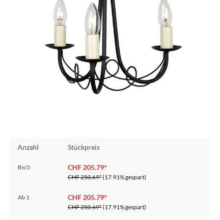
Anzahl
Stückpreis
CHF 205.79*
Bis
0
CHF 250.69*
(17.91% gespart)
CHF 205.79*
Ab
1
CHF 250.69*
(17.91% gespart)