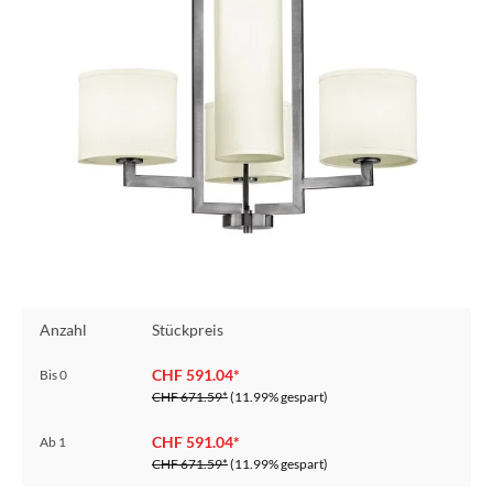
Anzahl
Stückpreis
CHF 591.04*
Bis
0
CHF 671.59*
(11.99% gespart)
CHF 591.04*
Ab
1
CHF 671.59*
(11.99% gespart)