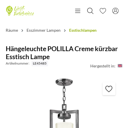
Räume
Esszimmer Lampen
Esstischlampen
Hängeleuchte POLILLA Creme kürzbar
Esstisch Lampe
Artikelnummer:
LE45485
Hergestellt in: