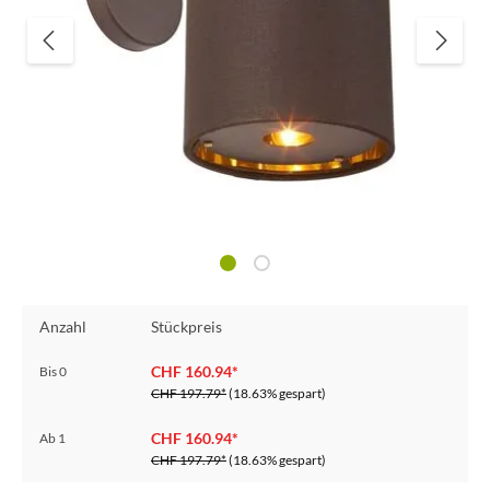
Anzahl
Stückpreis
CHF 160.94*
Bis
0
CHF 197.79*
(18.63% gespart)
CHF 160.94*
Ab
1
CHF 197.79*
(18.63% gespart)