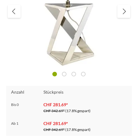
Anzahl
Stückpreis
CHF 281.69*
Bis
0
CHF 342.69*
(17.8% gespart)
CHF 281.69*
Ab
1
CHF 342.69*
(17.8% gespart)