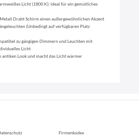
rmweißes Licht (1800 K): ideal für ein gemütliches
 Metall Draht Schirm einen außergewöhnlichen Akzent
Hängeleuchten (Unbedingt auf verfügbaren Platz
mpatibel zu gängigen Dimmern und Leuchten mit
ndividuelles Licht
n antiken Look und macht das Licht wärmer
atenschutz
Firmenkodex