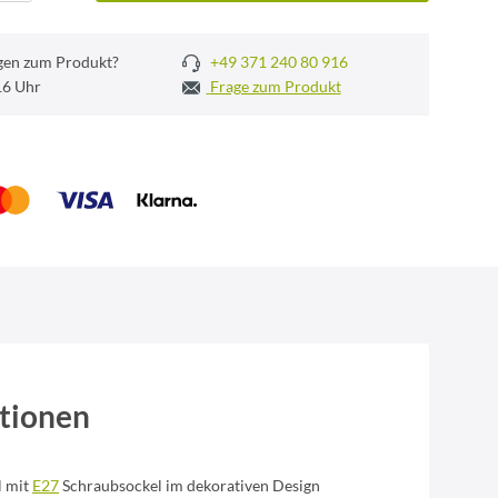
gen zum Produkt?
+49 371 240 80 916
 16 Uhr
Frage zum Produkt
tionen
l mit
E27
Schraubsockel im dekorativen Design