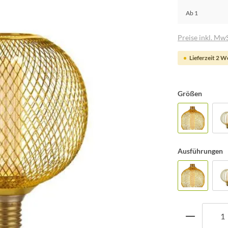
Ab
1
Preise inkl. MwS
Lieferzeit 2 
Größen
Ausführungen