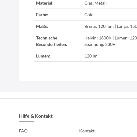
Material:
Glas, Metall
Farbe:
Gold
Maße:
Breite: 120 mm | Länge: 1
Technische
Kelvin: 1800K | Lumen: 120l
Besonderheiten:
Spannung: 230V
Lumen:
120 lm
Hilfe & Kontakt
FAQ
Kontakt