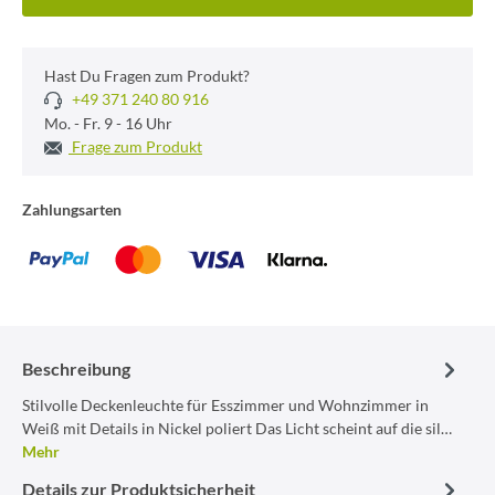
Hast Du Fragen zum Produkt?
+49 371 240 80 916
Mo. - Fr. 9 - 16 Uhr
Frage zum Produkt
Zahlungsarten
Beschreibung
Stilvolle Deckenleuchte für Esszimmer und Wohnzimmer in
Weiß mit Details in Nickel poliert Das Licht scheint auf die sil…
Mehr
Details zur Produktsicherheit