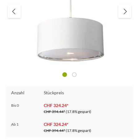
Anzahl
Stückpreis
CHF 324.24*
Bis
0
CHF 394.44*
(17.8% gespart)
CHF 324.24*
Ab
1
CHF 394.44*
(17.8% gespart)