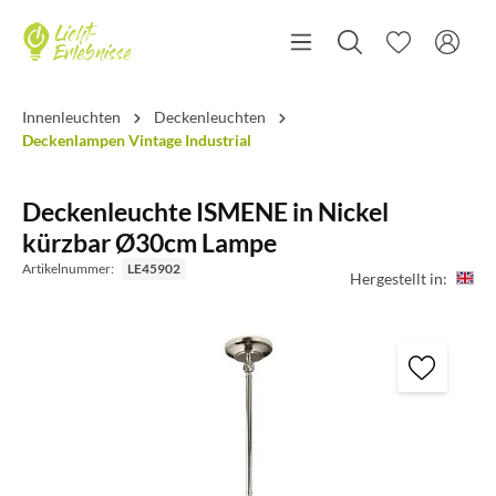
Innenleuchten
Deckenleuchten
Deckenlampen Vintage Industrial
Deckenleuchte ISMENE in Nickel
kürzbar Ø30cm Lampe
Artikelnummer:
LE45902
Hergestellt in: