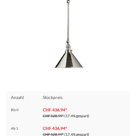
Anzahl
Stückpreis
CHF 436.94*
Bis
0
CHF 528.99*
(17.4% gespart)
CHF 436.94*
Ab
1
CHF 528.99*
(17.4% gespart)