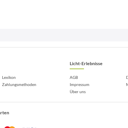
Licht-Erlebnisse
Lexikon
AGB
D
Zahlungsmethoden
Impressum
Über uns
arten