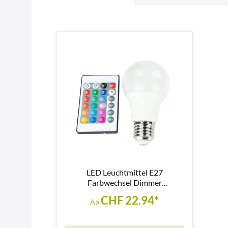
LED Leuchtmittel E27
Farbwechsel Dimmer
Fernbedienung 9,7W - LM117
CHF 22.94*
Ab