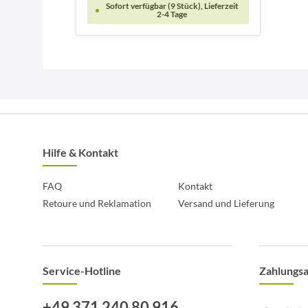
Sofort verfügbar (9 Stück), Lieferzeit
2-4 Tage
Hilfe & Kontakt
FAQ
Kontakt
Retoure und Reklamation
Versand und Lieferung
Service-Hotline
Zahlungs
+49 371 240 80 916