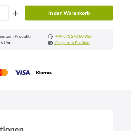
In den Warenkorb
gen zum Produkt?
+49 371 240 80 916
 16 Uhr
Frage zum Produkt
tionen