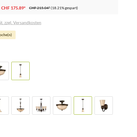
CHF 175.89*
CHF 215.04*
(18.21% gespart)
t. zzgl. Versandkosten
Woche(n)