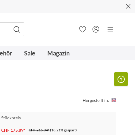
ehör
Sale
Magazin
Hergestellt in:
Stückpreis
CHF 175.89*
CHF 215.04*
(18.21% gespart)