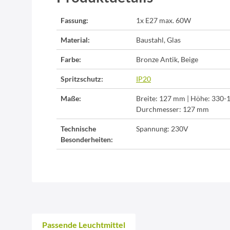
Fassung:
1x E27 max. 60W
Material:
Baustahl, Glas
Farbe:
Bronze Antik, Beige
Spritzschutz:
IP20
Maße:
Breite: 127 mm | Höhe: 330-
Durchmesser: 127 mm
Technische
Spannung: 230V
Besonderheiten:
Passende Leuchtmittel