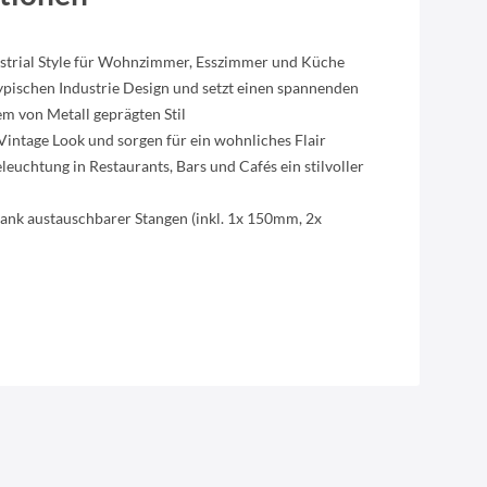
trial Style für Wohnzimmer, Esszimmer und Küche
ypischen Industrie Design und setzt einen spannenden
m von Metall geprägten Stil
Vintage Look und sorgen für ein wohnliches Flair
leuchtung in Restaurants, Bars und Cafés ein stilvoller
dank austauschbarer Stangen (inkl. 1x 150mm, 2x