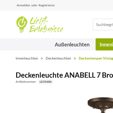
Anmelden
oder
Registrieren
Außenleuchten
Innen
Innenleuchten
Deckenleuchten
Deckenlampen Vintage
Deckenleuchte ANABELL 7 Br
Artikelnummer:
LE45686