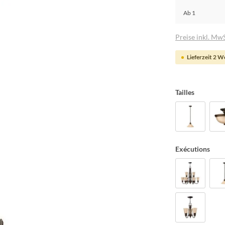
Ab
1
Preise inkl. MwS
Lieferzeit 2 
Tailles
Exécutions