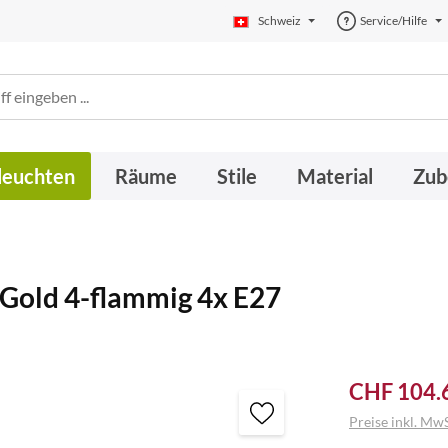
Schweiz
Service/Hilfe
leuchten
Räume
Stile
Material
Zub
 Gold 4-flammig 4x E27
CHF 104.
Preise inkl. MwS