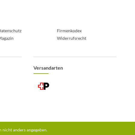
atenschutz
Firmenkodex
Magazin
Widerrufsrecht
Versandarten
 nicht anders angegeben.