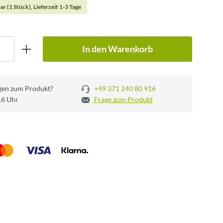
ar (1 Stück), Lieferzeit 1-3 Tage
In den Warenkorb
gen zum Produkt?
+49 371 240 80 916
 16 Uhr
Frage zum Produkt