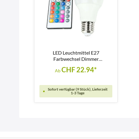
LED Leuchtmittel E27
Farbwechsel Dimmer
Fernbedienung 9,7W - LM117
CHF 22.94*
Ab
Sofort verfügbar (9 Stück), Lieferzeit
1-3 Tage