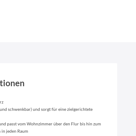
tionen
rz
 und schwenkbar) und sorgt für eine zielgerichtete
ig und passt vom Wohnzimmer über den Flur bis hin zum
 in jeden Raum