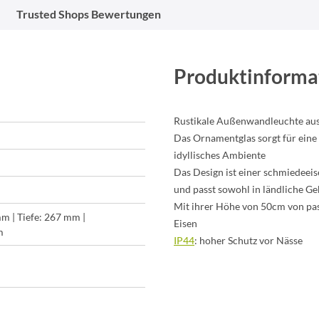
Trusted Shops Bewertungen
Produktinforma
Rustikale Außenwandleuchte au
Das Ornamentglas sorgt für eine
idyllisches Ambiente
Das Design ist einer schmiedeei
und passt sowohl in ländliche Geb
Mit ihrer Höhe von 50cm von pas
m | Tiefe: 267 mm |
Eisen
m
IP44
: hoher Schutz vor Nässe