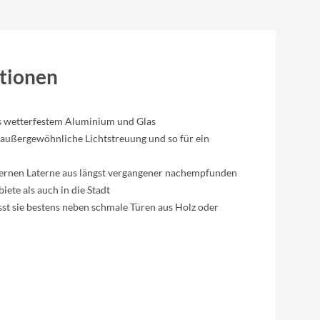
tionen
s wetterfestem Aluminium und Glas
 außergewöhnliche Lichtstreuung und so für ein
sernen Laterne aus längst vergangener nachempfunden
iete als auch in die Stadt
st sie bestens neben schmale Türen aus Holz oder