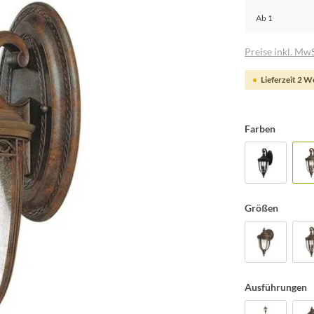
Ab
1
Preise inkl. MwS
Lieferzeit 2 
Farben
Größen
Ausführungen