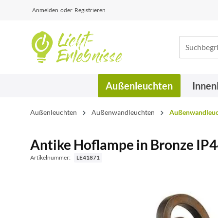
Anmelden
oder
Registrieren
Außenleuchten
Innen
Außenleuchten
Außenwandleuchten
Außenwandleuch
Antike Hoflampe in Bronze IP
Artikelnummer:
LE41871