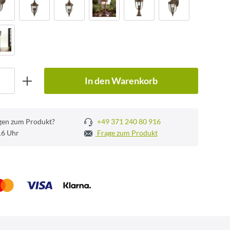
In den Warenkorb
gen zum Produkt?
+49 371 240 80 916
 16 Uhr
Frage zum Produkt