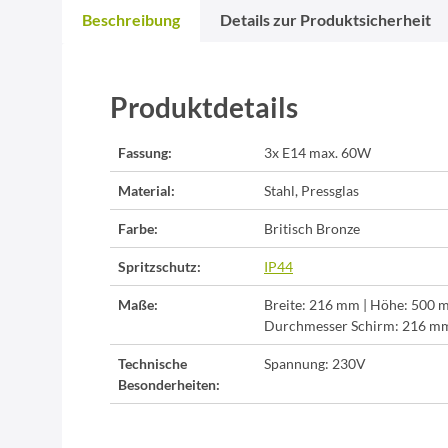
Beschreibung
Details zur Produktsicherheit
Produktdetails
Fassung:
3x E14 max. 60W
Material:
Stahl, Pressglas
Farbe:
Britisch Bronze
Spritzschutz:
IP44
Maße:
Breite: 216 mm | Höhe: 500 m
Durchmesser Schirm: 216 m
Technische
Spannung: 230V
Besonderheiten: