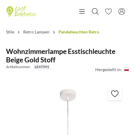
Stile
Retro Lampen
Pendelleuchten Retro
Wohnzimmerlampe Esstischleuchte
Beige Gold Stoff
Artikelnummer:
LE47591
Hergestellt in: