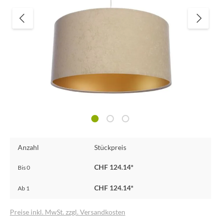
Anzahl
Stückpreis
CHF 124.14*
Bis
0
CHF 124.14*
Ab
1
Preise inkl. MwSt. zzgl. Versandkosten