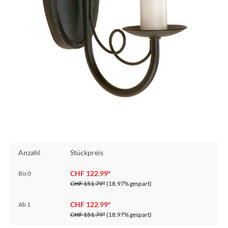
Anzahl
Stückpreis
CHF 122.99*
Bis
0
CHF 151.79*
(18.97% gespart)
CHF 122.99*
Ab
1
CHF 151.79*
(18.97% gespart)