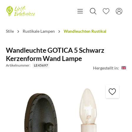
Stile
Rustikale Lampen
Wandleuchten Rustikal
Wandleuchte GOTICA 5 Schwarz
Kerzenform Wand Lampe
Artikelnummer:
LE45697
Hergestellt in: