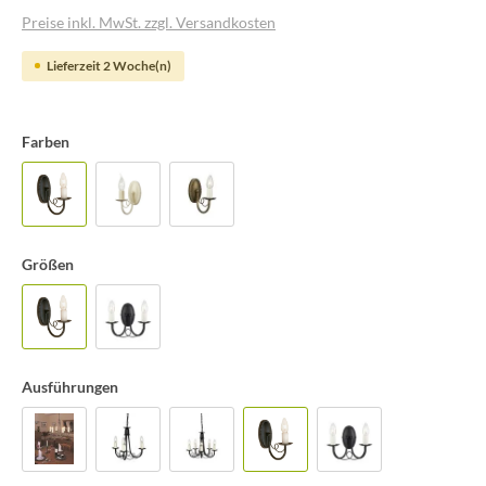
Preise inkl. MwSt. zzgl. Versandkosten
Lieferzeit 2 Woche(n)
Farben
Größen
Ausführungen