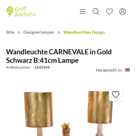
Stile
Designerlampen
Wandleuchten Design
Wandleuchte CARNEVALE in Gold
Schwarz B:41cm Lampe
Artikelnummer:
LE45394
Hergestellt in: