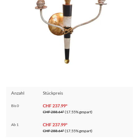
Anzahl
Stückpreis
CHF 237.99*
Bis
0
CHF 288.64*
(17.55% gespart)
CHF 237.99*
Ab
1
CHF 288.64*
(17.55% gespart)