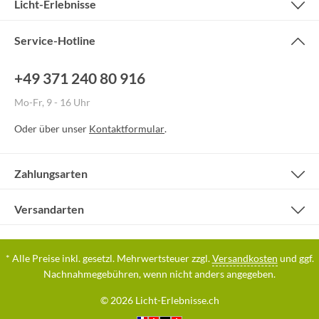
Licht-Erlebnisse
Service-Hotline
+49 371 240 80 916
Mo-Fr, 9 - 16 Uhr
Oder über unser
Kontaktformular
.
Zahlungsarten
Versandarten
* Alle Preise inkl. gesetzl. Mehrwertsteuer zzgl.
Versandkosten
und ggf.
Nachnahmegebühren, wenn nicht anders angegeben.
© 2026 Licht-Erlebnisse.ch