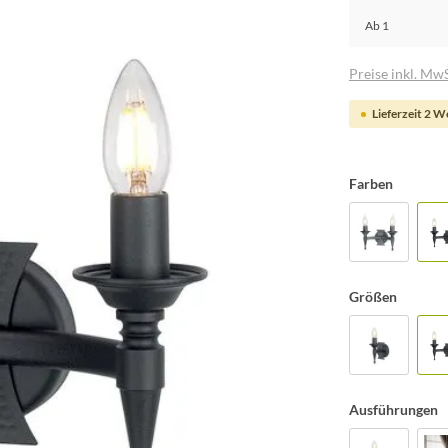
Ab
1
Preise inkl. MwS
Lieferzeit 2 
Farben
Größen
Ausführungen