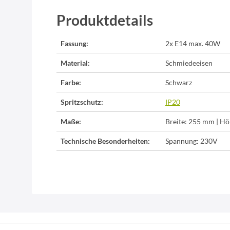
Produktdetails
Fassung:
2x E14 max. 40W
Material:
Schmiedeeisen
Farbe:
Schwarz
Spritzschutz:
IP20
Maße:
Breite: 255 mm | Hö
Technische Besonderheiten:
Spannung: 230V