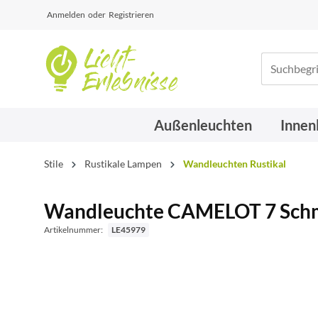
Anmelden
oder
Registrieren
Außenleuchten
Innen
Stile
Rustikale Lampen
Wandleuchten Rustikal
Wandleuchte CAMELOT 7 Schm
Artikelnummer:
LE45979