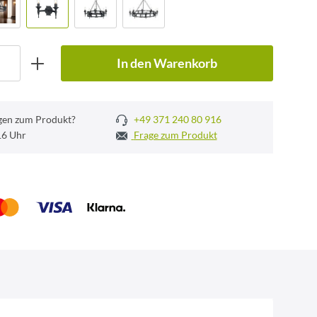
In den Warenkorb
gen zum Produkt?
+49 371 240 80 916
 16 Uhr
Frage zum Produkt