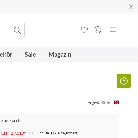
ehör
Sale
Magazin
Hergestellt in:
Stückpreis
CHF 293.19*
CHF 355.34*
(17.49% gespart)