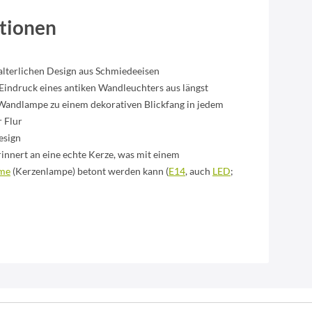
tionen
alterlichen Design aus Schmiedeeisen
Eindruck eines antiken Wandleuchters aus längst
Wandlampe zu einem dekorativen Blickfang in jedem
 Flur
esign
innert an eine echte Kerze, was mit einem
me
(Kerzenlampe) betont werden kann (
E14
, auch
LED
;