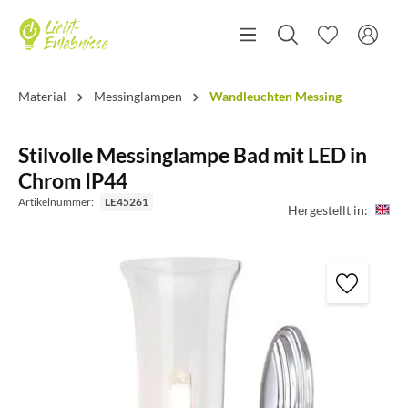
Material
Messinglampen
Wandleuchten Messing
Stilvolle Messinglampe Bad mit LED in
Chrom IP44
Artikelnummer:
LE45261
Hergestellt in: