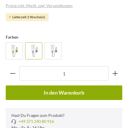
Preise inkl. MwSt. zzgl. Versandkosten
Lieferzeit 2 Woche(n)
Farben
In den Warenkorb
Hast Du Fragen zum Produkt?
+49 371 240 80 916
Mo. - Fr. 9 - 16 Uhr