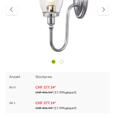
Anzahl
Stückpreis
CHF 377.14*
Bis
0
CHF 456.54*
(17.39% gespart)
CHF 377.14*
Ab
1
CHF 456.54*
(17.39% gespart)