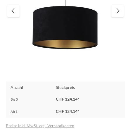
Anzahl
Stückpreis
CHF 124.14*
Bis
0
CHF 124.14*
Ab
1
Preise inkl. MwSt. zzgl. Versandkosten