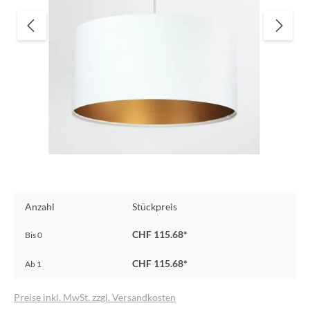
Anzahl
Stückpreis
CHF 115.68*
Bis
0
CHF 115.68*
Ab
1
Preise inkl. MwSt. zzgl. Versandkosten