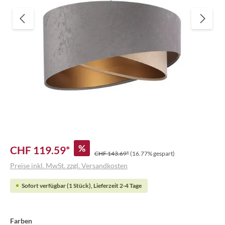
%
CHF 119.59*
CHF 143.69*
(16.77% gespart)
Preise inkl. MwSt. zzgl. Versandkosten
Sofort verfügbar (1 Stück), Lieferzeit 2-4 Tage
Farben