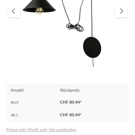
Anzahl
Stückpreis
CHF 80.44*
Bis
0
CHF 80.44*
Ab
1
Preise inkl. MwSt. zzgl. Versandkosten