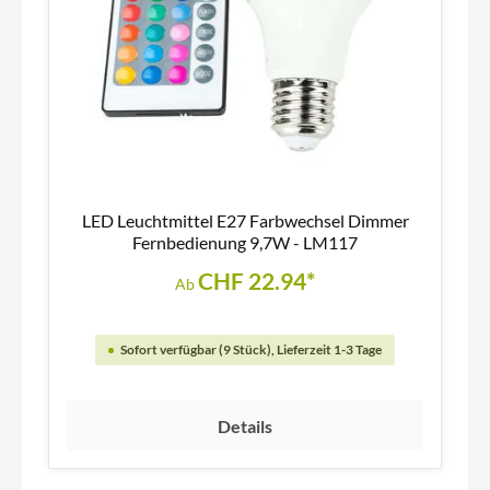
LED Leuchtmittel E27 Farbwechsel Dimmer
Fernbedienung 9,7W - LM117
CHF 22.94*
Ab
Sofort verfügbar (9 Stück), Lieferzeit 1-3 Tage
Details