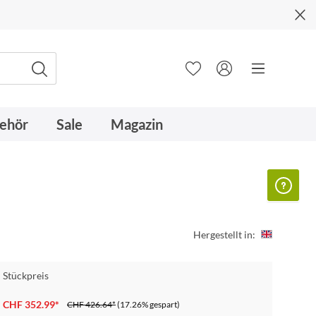
ehör
Sale
Magazin
Hergestellt in:
Stückpreis
CHF 352.99*
CHF 426.64*
(17.26% gespart)