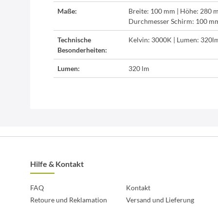
Maße:
Breite: 100 mm | Höhe: 280 m
Durchmesser Schirm: 100 m
Technische
Kelvin: 3000K | Lumen: 320l
Besonderheiten:
Lumen:
320 lm
Hilfe & Kontakt
FAQ
Kontakt
Retoure und Reklamation
Versand und Lieferung