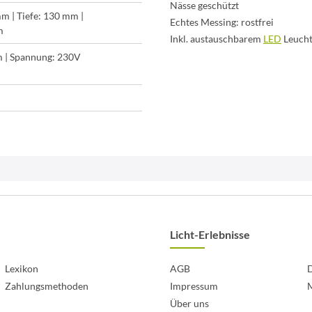
Nässe geschützt
m | Tiefe: 130 mm |
Echtes Messing: rostfrei
m
Inkl. austauschbarem
LED
Leucht
m | Spannung: 230V
Licht-Erlebnisse
Lexikon
AGB
D
Zahlungsmethoden
Impressum
Über uns