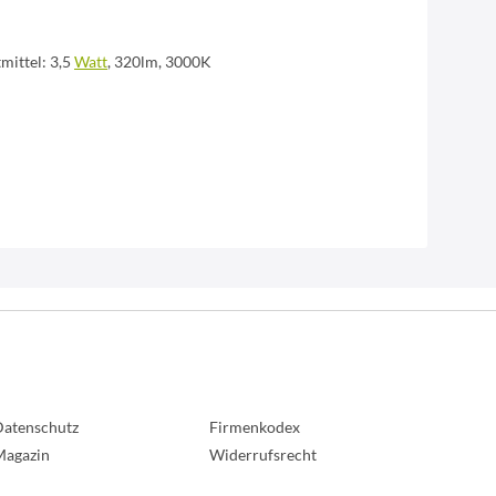
mittel: 3,5
Watt
, 320lm, 3000K
atenschutz
Firmenkodex
Magazin
Widerrufsrecht