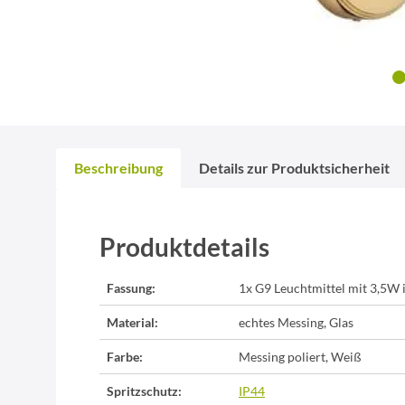
Beschreibung
Details zur Produktsicherheit
Produktdetails
Fassung:
1x G9 Leuchtmittel mit 3,5W 
Material:
echtes Messing, Glas
Farbe:
Messing poliert, Weiß
Spritzschutz:
IP44