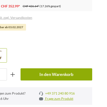
CHF 352.99*
CHF 426.64*
(17.26% gespart)
t. zzgl. Versandkosten
bar ab 03.02.2027
In den Warenkorb
gen zum Produkt?
+49 371 240 80 916
 16 Uhr
Frage zum Produkt