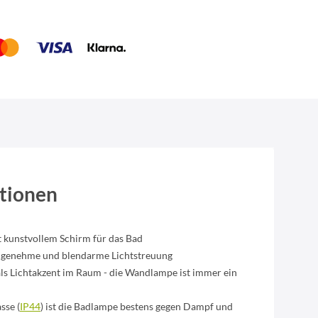
tionen
 kunstvollem Schirm für das Bad
angenehme und blendarme Lichtstreuung
als Lichtakzent im Raum - die Wandlampe ist immer ein
sse (
IP44
) ist die Badlampe bestens gegen Dampf und